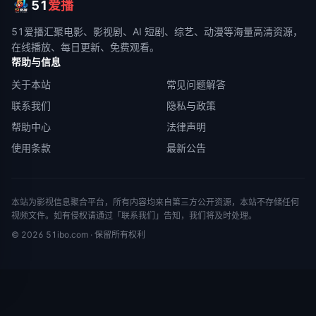
51
爱播
51爱播
汇聚电影、影视剧、AI 短剧、综艺、动漫等海量高清资源，
在线播放、每日更新、免费观看。
帮助与信息
关于本站
常见问题解答
联系我们
隐私与政策
帮助中心
法律声明
使用条款
最新公告
本站为影视信息聚合平台，所有内容均来自第三方公开资源，本站不存储任何
视频文件。如有侵权请通过「联系我们」告知，我们将及时处理。
©
2026
51ibo.com
· 保留所有权利